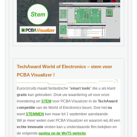
TechAward World of Electronics – stem voor
PCBA Visualizer !
Eurocircuits maakt fantastische “
smart tools
” die u als klant
gratis
kan gebruiken. Druk uw waardering uit voor onze
investering en
STEM
voor PCBA Visualizer in de
TechAward
competitie
van de World of Electronics beurs. Doe het
nu
want
STEMMEN
kan maar tot 1 september aanstaande.
Wil je meer weten over PCBA Visualizer en waarom wij dit een
echte innovatie
vinden kan u onderstaande film bekijken en
de volgende
pagina op de WoTS website
.